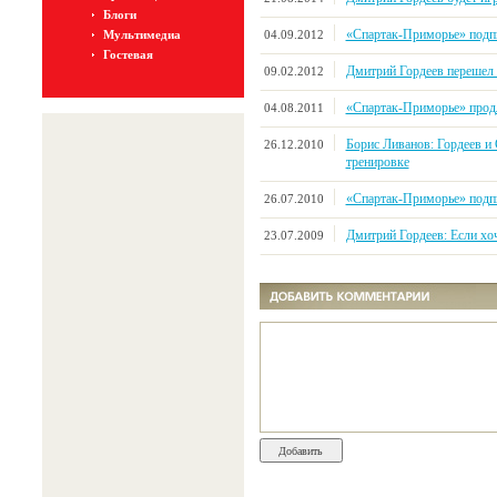
Блоги
«Спартак-Приморье» подп
Мультимедиа
04.09.2012
Гостевая
Дмитрий Гордеев переше
09.02.2012
«Спартак-Приморье» прод
04.08.2011
Борис Ливанов: Гордеев и 
26.12.2010
тренировке
«Спартак-Приморье» подп
26.07.2010
Дмитрий Гордеев: Если хоч
23.07.2009