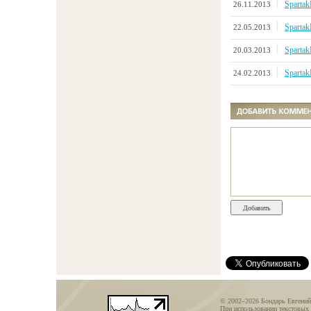
Sparta
26.11.2013
Sparta
22.05.2013
Sparta
20.03.2013
Sparta
24.02.2013
© 2002–2026 Бондарь Евгений
При использовании текстовых 