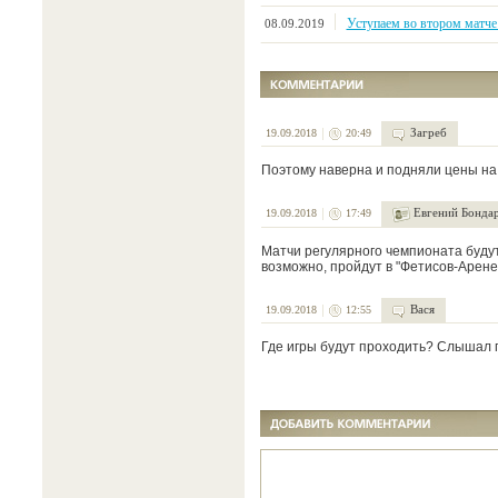
Уступаем во втором матче 
08.09.2019
Загреб
19.09.2018
20:49
Поэтому наверна и подняли цены н
Евгений Бонда
19.09.2018
17:49
Матчи регулярного чемпионата буду
возможно, пройдут в "Фетисов-Арене
Вася
19.09.2018
12:55
Где игры будут проходить? Слышал г