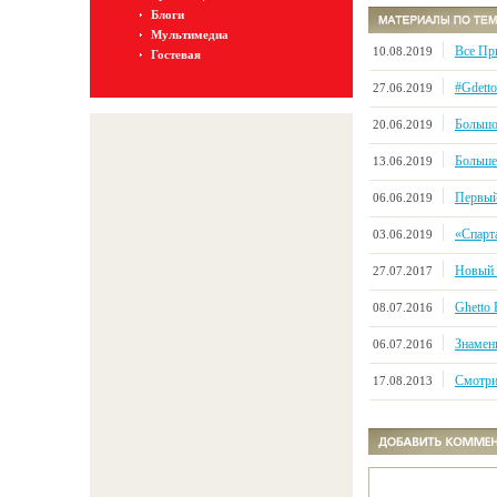
Блоги
Мультимедиа
Все Пр
10.08.2019
Гостевая
#Gdett
27.06.2019
Большой
20.06.2019
Больше 
13.06.2019
Первый
06.06.2019
«Спарт
03.06.2019
Новый с
27.07.2017
Ghetto
08.07.2016
Знамени
06.07.2016
Смотрим
17.08.2013