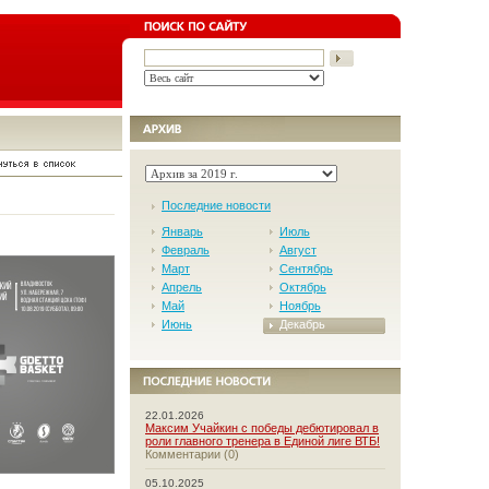
Последние новости
Январь
Июль
Февраль
Август
Март
Сентябрь
Апрель
Октябрь
Май
Ноябрь
Июнь
Декабрь
22.01.2026
Максим Учайкин с победы дебютировал в
роли главного тренера в Единой лиге ВТБ!
Комментарии (0)
05.10.2025