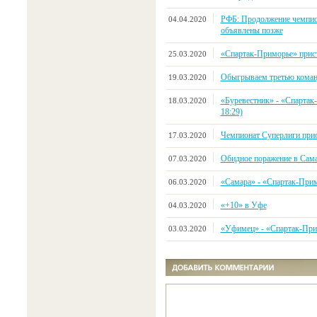
РФБ: Продолжение чемпио
04.04.2020
объявлены позже
«Спартак-Приморье» прист
25.03.2020
Обыгрываем третью коман
19.03.2020
«Буревестник» - «Спартак-
18.03.2020
18:29)
Чемпионат Суперлиги прио
17.03.2020
Обидное поражение в Сам
07.03.2020
«Самара» - «Спартак-Примор
06.03.2020
«+10» в Уфе
04.03.2020
«Уфимец» - «Спартак-Примо
03.03.2020