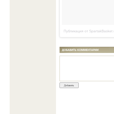
Публикация от SpartakBasket 