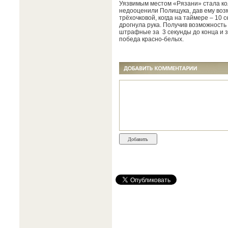
Уязвимым местом «Рязани» стала кол
недооценили Полищука, дав ему возм
трёхочковой, когда на таймере – 10 
дрогнула рука. Получив возможность 
штрафные за 3 секунды до конца и з
победа красно-белых.