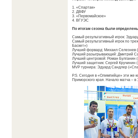
1. «Спартак»
2. ДВФУ
3. «Первомайское»
4. ВГУЭС
По итогам сезона были определены
Самый результативный игрок: Эдуар
Самый результативный игрок по трех
Баскет»)
Лучший форвард: Михаил Селезнев 
Лучший разыгрывающий: Дмитрий Са
Лучший центровой: Роман Булганин 
Лучший защитник: Сергей Кручинин 
MVP турнира: Эдуард Сандлер («Спа
P.S. Сегодня в «Олимпийце» эти же 
Приморского края. Начало матча – в 