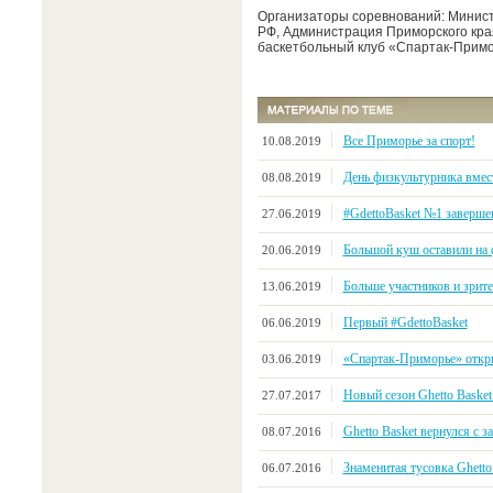
Организаторы соревнований: Минист
РФ, Администрация Приморского кра
баскетбольный клуб «Спартак-Примо
Все Приморье за спорт!
10.08.2019
День физкультурника вмес
08.08.2019
#GdettoBasket №1 заверше
27.06.2019
Большой куш оставили на ф
20.06.2019
Больше участников и зрите
13.06.2019
Первый #GdettoBasket
06.06.2019
«Спартак-Приморье» откры
03.06.2019
Новый сезон Ghetto Basket
27.07.2017
Ghetto Basket вернулся с
08.07.2016
Знаменитая тусовка Ghetto
06.07.2016