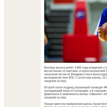
Вообще выпуск ребят 1996 года рождения ста
воспитанник «Спартака» и игрок юношеской 
прошлым летом из Владивостока в Краснодар,
молодежной лиге ВТБ. Статистика игрока: 20 иг
среднем за игру.
Второй сезон подряд заграницей проводит
Р
нападающий играл в Голландии, а в текущем 
Дивизиона А чемпионата Кипра «Омония» (Нико
среднем за игру.
Представители приморской школы баскетбола 