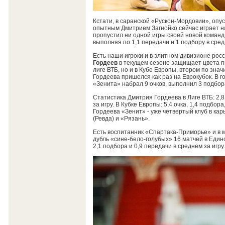
Кстати, в саранской «Рускон-Мордовии», опус
опытным Дмитрием Загнойко сейчас играет 
пропустил ни одной игры своей новой команды
выполняя по 1,1 передачи и 1 подбору в сред
Есть наши игроки и в элитном дивизионе ро
Гордеев
в текущем сезоне защищает цвета п
лиге ВТБ, но и в Кубе Европы, втором по зна
Гордеева пришелся как раз на Еврокубок. В 
«Зенита» набрал 9 очков, выполнил 3 подбор
Статистика Дмитрия Гордеева в Лиге ВТБ: 2,8 
за игру. В Кубке Европы: 5,4 очка, 1,4 подбор
Гордеева «Зенит» - уже четвертый клуб в 
(Ревда) и «Рязань».
Есть воспитанник «Спартака-Приморье» и в
дубль «сине-бело-голубых» 16 матчей в Един
2,1 подбора и 0,9 передачи в среднем за игру.