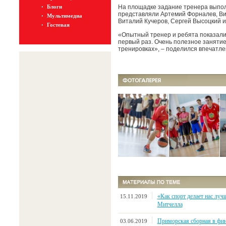
Блоги
На площадке задание тренера выпо
представляли Артемий Форналев, Вит
Мультимедиа
Виталий Кучеров, Сергей Высоцкий и
Гостевая
«Опытный тренер и ребята показали
первый раз. Очень полезное занятие
тренировках», – поделился впечатл
«Как спорт делает нас лу
15.11.2019
Митчелла
Приморская сборная в фин
03.06.2019