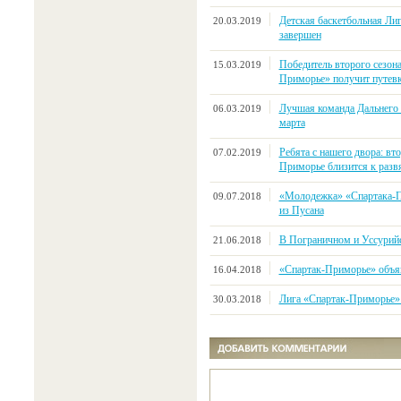
Детская баскетбольная Ли
20.03.2019
завершен
Победитель второго сезона
15.03.2019
Приморье» получит путев
Лучшая команда Дальнего 
06.03.2019
марта
Ребята с нашего двора: вт
07.02.2019
Приморье близится к разв
«Молодежка» «Спартака-П
09.07.2018
из Пусана
В Пограничном и Уссурий
21.06.2018
«Спартак-Приморье» объяв
16.04.2018
Лига «Спартак-Приморье»:
30.03.2018