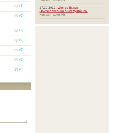
(4)
17.10.2012 |
Доктор Быков
Почти случайно о неслучайном
Комментарии (4)
(0)
(2)
(0)
(0)
(0)
(0)