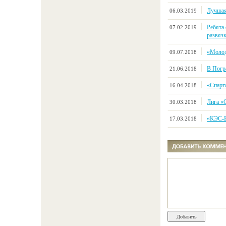
Лучшая
06.03.2019
Ребята 
07.02.2019
развяз
«Молод
09.07.2018
В Погр
21.06.2018
«Спарт
16.04.2018
Лига «
30.03.2018
«КЭС-Б
17.03.2018