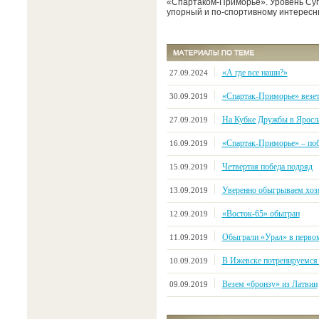
«Спартаком-Приморье». Уровень Суп
упорный и по-спортивному интересн
«А где все наши?»
27.09.2024
«Спартак-Приморье» везе
30.09.2019
На Кубке Дружбы в Яросл
27.09.2019
«Спартак-Приморье» – поб
16.09.2019
Четвертая победа подряд
15.09.2019
Уверенно обыгрываем хозя
13.09.2019
«Восток-65» обыгран
12.09.2019
Обыграли «Урал» в первом
11.09.2019
В Ижевске потренируемся
10.09.2019
Везем «бронзу» из Латвии
09.09.2019