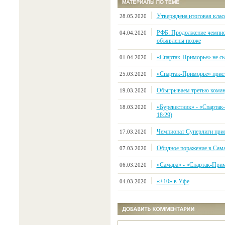
Утверждена итоговая клас
28.05.2020
РФБ: Продолжение чемпио
04.04.2020
объявлены позже
«Спартак-Приморье» не сыг
01.04.2020
«Спартак-Приморье» прист
25.03.2020
Обыгрываем третью коман
19.03.2020
«Буревестник» - «Спартак-
18.03.2020
18:29)
Чемпионат Суперлиги прио
17.03.2020
Обидное поражение в Сам
07.03.2020
«Самара» - «Спартак-Примор
06.03.2020
«+10» в Уфе
04.03.2020