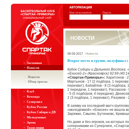
Имя пользователя
Пароль
08.09.2017
|
Новости
Второе место в группе, полуфинал 
Заглавная
Новости
Кубок Сибири и Дальнего Востока. 
«Енисей-2» (Красноярск) 92:69 (40:14,
Новости
«Спартак-Приморье»:
Харитонов - 2
Мартынов - 17 (2 подбора, 1 перехват
Обзор прессы
перехват), Бабайлов - 8 (3 подбора, 
2 передачи, 1 перехват), Рассказов -
Клуб
- 5 (5 подборов, 4 передачи), Денисов
Команда
2 (3 подбора, 1 перехват), Разумов - 
Суперлига
В заявку на последний матч группово
Кубок России
«молодежкой» «Енисея» не вошла вс
Кубок Сибири и ДВ
Заряжко, Смыгин, Бутянковс, Кривоше
Молодежные
Но даже и без игроков, на которых л
Арена
соперниками из Суперлиги, «Спарта
Трансляция