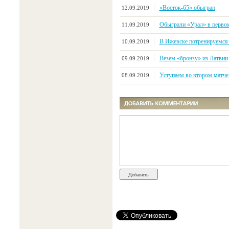
«Восток-65» обыгран
12.09.2019
Обыграли «Урал» в первом
11.09.2019
В Ижевске потренируемся
10.09.2019
Везем «бронзу» из Латвии
09.09.2019
Уступаем во втором матче 
08.09.2019