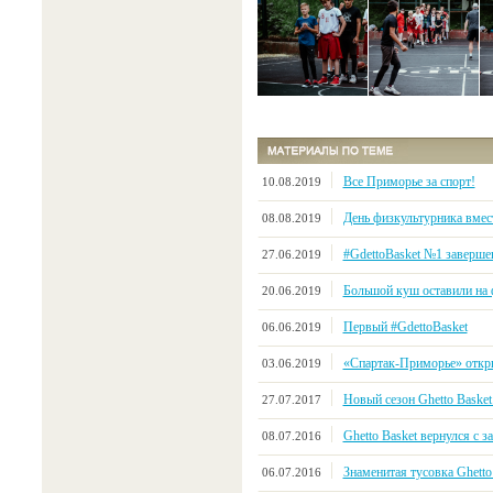
Все Приморье за спорт!
10.08.2019
День физкультурника вмес
08.08.2019
#GdettoBasket №1 заверше
27.06.2019
Большой куш оставили на ф
20.06.2019
Первый #GdettoBasket
06.06.2019
«Спартак-Приморье» откры
03.06.2019
Новый сезон Ghetto Basket
27.07.2017
Ghetto Basket вернулся с
08.07.2016
Знаменитая тусовка Ghetto
06.07.2016