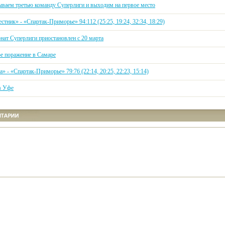
ваем третью команду Суперлиги и выходим на первое место
стник» - «Спартак-Приморье» 94:112 (25:25, 19:24, 32:34, 18:29)
нат Суперлиги приостановлен с 20 марта
е поражение в Самаре
» - «Спартак-Приморье» 79:76 (22:14, 20:25, 22:23, 15:14)
в Уфе