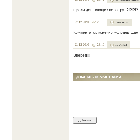
в роли доганяющих всю игру...?!?!?!?
Валентин
22.12.2010
23:40
Комментатор конечно молодец. Даёт
Гостяра
22.12.2010
23:10
Вперед!!!