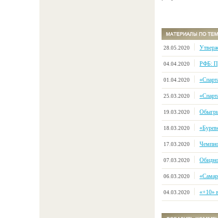
Утверж
28.05.2020
РФБ: П
04.04.2020
«Спарт
01.04.2020
«Спарт
25.03.2020
Обыгры
19.03.2020
«Буреве
18.03.2020
Чемпио
17.03.2020
Обидно
07.03.2020
«Самара
06.03.2020
«+10» 
04.03.2020