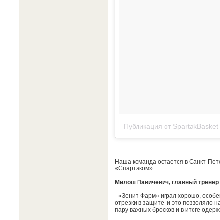
Публикация от SpartakBasket
Наша команда остается в Санкт-Петер
«Спартаком».
Милош Павичевич, главный тренер
- «Зенит-Фарм» играл хорошо, особ
отрезки в защите, и это позволяло н
пару важных бросков и в итоге одерж