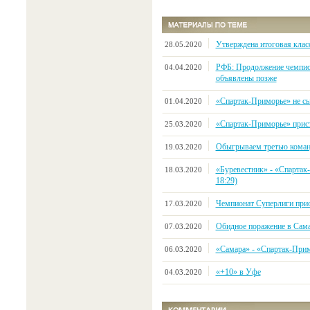
Утверждена итоговая клас
28.05.2020
РФБ: Продолжение чемпио
04.04.2020
объявлены позже
«Спартак-Приморье» не сыг
01.04.2020
«Спартак-Приморье» прист
25.03.2020
Обыгрываем третью коман
19.03.2020
«Буревестник» - «Спартак-
18.03.2020
18:29)
Чемпионат Суперлиги прио
17.03.2020
Обидное поражение в Сам
07.03.2020
«Самара» - «Спартак-Примор
06.03.2020
«+10» в Уфе
04.03.2020