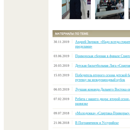
Андрей Зверков: «Надо всегда старат
30.11.2019
пределами»
Приморская сборная в финале Спарт
03.06.2019
Детская баскетбольная Лига «Спарта
20.03.2019
Победитель второго сезона детской 
15.03.2019
путевку на международный кубок
Лучшая команда Дальнего Востока о
06.03.2019
Ребята с нашего двора: второй сезон
07.02.2019
развязке
«Молодежка» «Спартака-Приморье» в
09.07.2018
В Пограничном и Уссурийске
21.06.2018