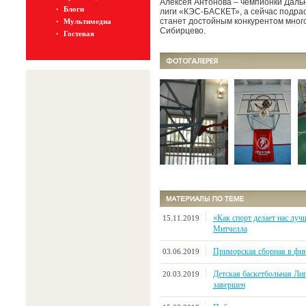
Алексея Антонова – чемпионки Даль
Блоги
лиги «КЭС-БАСКЕТ», а сейчас подрас
станет достойным конкурентом мног
Мультимедиа
Сибирцево.
Гостевая
«Как спорт делает нас лу
15.11.2019
Митчелла
Приморская сборная в фин
03.06.2019
Детская баскетбольная Ли
20.03.2019
завершен