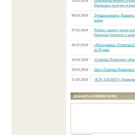
Победитель второго сезона
15.03.2019
Приморье» получит путев
Лучшая команда Дальнего 
06.03.2019
марта
Ребята с нашего двора: вт
07.02.2019
Приморье близится к разв
«Молодежка» «Спартака-П
09.07.2018
из Пусана
«Спартак-Приморье» объяв
16.04.2018
Лига «Спартак-Приморье»:
30.03.2018
«КЭС-БАСКЕТ»: Приморье 
17.03.2018