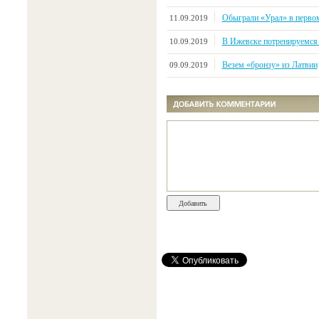
Обыграли «Урал» в первом
11.09.2019
В Ижевске потренируемся
10.09.2019
Везем «бронзу» из Латвии
09.09.2019