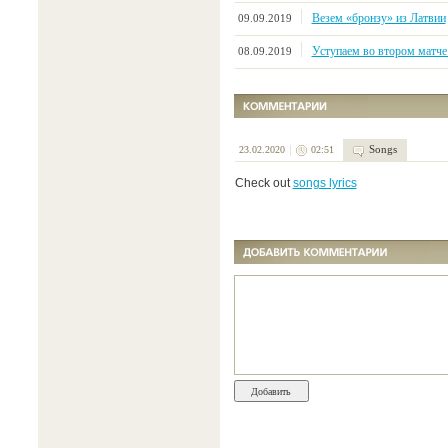
Везем «бронзу» из Латвии
09.09.2019
Уступаем во втором матче 
08.09.2019
Songs
23.02.2020
02:51
Check out
songs lyrics