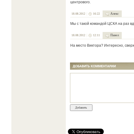
центрового.
Алекс
18.08.2012
16:22
Мы с такой командой ЦСКА на раз в
Павел
18.08.2012
12:11
На место Виктора? Интересно, сверх