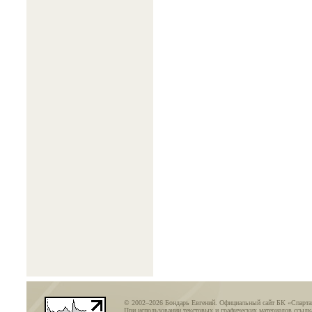
© 2002–2026 Бондарь Евгений. Официальный сайт БК «Спарт
При использовании текстовых и графических материалов ссылка