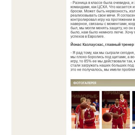
- Разница в классе была очевидна, и
командами, как ЦСКА. Что касается 
броски. Может быть нервозность, из
реализовывать свои мячи. Я согласе
контролировал игру на протяжении вс
наверное, связаны с моментами, когд
был, мы могли менять защиту, но он 
было, нам было немного легче. Хочу
успехов в Евролиге.
Йонас Казлаускас, главный тренер
- Я рад тому, как мы сыграли сегодн
мы плохо боролись под щитами, а во
игру, то 85% ее мы действовали так, 
стали загружать наших больших под к
это не получалось, мы имели пробле